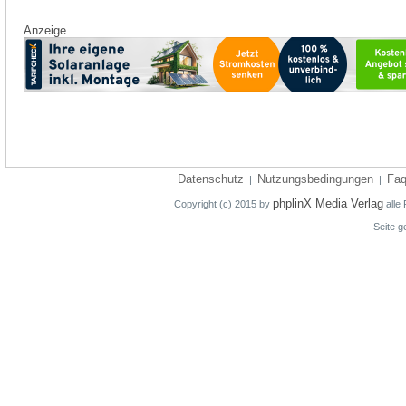
Anzeige
Datenschutz
Nutzungsbedingungen
Fa
|
|
phplinX Media Verlag
Copyright (c) 2015 by
alle 
Seite g