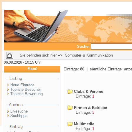
Suche:
Sie befinden sich hier --> Computer & Kommunikation
06.08.2026 - 10:15 Uhr
Menü
Einträge:
80
| sämtliche Einträge
anze
Neue Einträge
Topliste Besucher
Clubs & Vereine
Topliste Bewertung
Einträge:
1
Firmen & Betriebe
Livesuche
Einträge:
3
Suchtipps
Multimedia
Einträge:
1