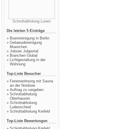
Schrottabholung Lunen
Die letzten 5 Einträge
»
Bueroreinigung in Berlin
»
Gebaeudereinigung
Muenchen
»
Jobsier Jobportal
»
Branchen Global
»
Lichtgestaltung in der
Wohnung
Top-Liste Besucher
»
Ferienwohnung mit Sauna
an der Nordsee
»
Auftrag zu vergeben
»
Schrottabholung
Oberhausen
»
Schrottabholung
Ludenscheid
»
Schrottabholung Krefeld
Top-Liste Bewertungen
»
Schrottabholung Krefeld