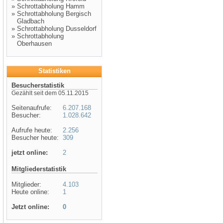
»
Schrottabholung Hamm
»
Schrottabholung Bergisch
Gladbach
»
Schrottabholung Dusseldorf
»
Schrottabholung
Oberhausen
Statistiken
Besucherstatistik
Gezählt seit dem 05.11.2015
Seitenaufrufe:
6.207.168
Besucher:
1.028.642
Aufrufe heute:
2.256
Besucher heute:
309
jetzt online:
2
Mitgliederstatistik
Mitglieder:
4.103
Heute online:
1
Jetzt online:
0