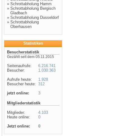
»
Schrottabholung Hamm
»
Schrottabholung Bergisch
Gladbach
»
Schrottabholung Dusseldorf
»
Schrottabholung
Oberhausen
Statistiken
Besucherstatistik
Gezählt seit dem 05.11.2015
Seitenaufrufe:
6.216.741
Besucher:
1.030.363
Aufrufe heute:
1.928
Besucher heute:
312
jetzt online:
3
Mitgliederstatistik
Mitglieder:
4.103
Heute online:
0
Jetzt online:
0