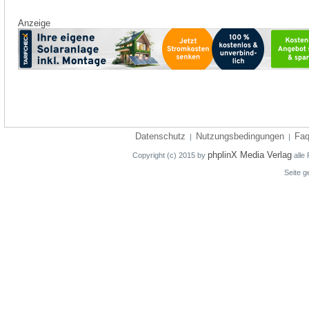
Anzeige
Datenschutz
Nutzungsbedingungen
Fa
|
|
phplinX Media Verlag
Copyright (c) 2015 by
alle 
Seite g