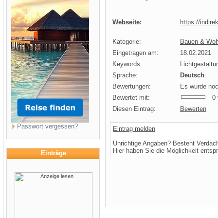
Webseite:
https://indir
Kategorie:
Bauen & Woh
Eingetragen am:
18.02.2021
Keywords:
Lichtgestal
Sprache:
Deutsch
Bewertungen:
Es wurde noc
Bewertet mit:
0 v
Diesen Eintrag:
Bewerten
Passwort vergessen?
Eintrag melden
Unrichtige Angaben? Besteht Verdac
Hier haben Sie die Möglichkeit entsp
Einträge