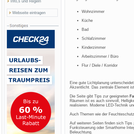
Info,s und Regeln
Wohnzimmer
Webseite eintragen
Küche
Bad
Schlafzimmer
Kinderzimmer
Arbeitszimmer / Büro
Flur / Diele / Korridor
Eine gute Lichtplanung unterscheide
Akzentlicht. Das zentrale Element i
Die Seite gibt Tips zur geeigneten
Fa
Räumen ist es auch sinnvoll, Helligke
realisieren. Moderne LED-Technik u
Auch Themen wie der Feuchteschutz
Auf weiteren Seiten finden sich Tips
Funksteuerung oder Smarthome Integ
Beleuchtung.