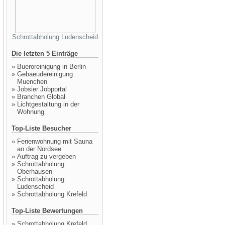
Schrottabholung Ludenscheid
Die letzten 5 Einträge
»
Bueroreinigung in Berlin
»
Gebaeudereinigung
Muenchen
»
Jobsier Jobportal
»
Branchen Global
»
Lichtgestaltung in der
Wohnung
Top-Liste Besucher
»
Ferienwohnung mit Sauna
an der Nordsee
»
Auftrag zu vergeben
»
Schrottabholung
Oberhausen
»
Schrottabholung
Ludenscheid
»
Schrottabholung Krefeld
Top-Liste Bewertungen
»
Schrottabholung Krefeld