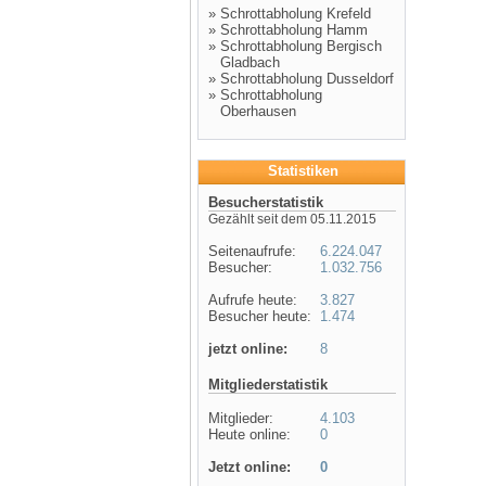
»
Schrottabholung Krefeld
»
Schrottabholung Hamm
»
Schrottabholung Bergisch
Gladbach
»
Schrottabholung Dusseldorf
»
Schrottabholung
Oberhausen
Statistiken
Besucherstatistik
Gezählt seit dem 05.11.2015
Seitenaufrufe:
6.224.047
Besucher:
1.032.756
Aufrufe heute:
3.827
Besucher heute:
1.474
jetzt online:
8
Mitgliederstatistik
Mitglieder:
4.103
Heute online:
0
Jetzt online:
0