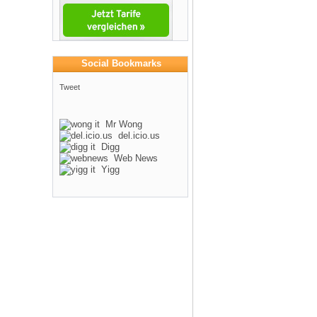
Social Bookmarks
Tweet
Mr Wong
del.icio.us
Digg
Web News
Yigg