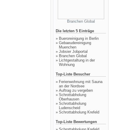
Branchen Global
Die letzten 5 Einträge
»
Bueroreinigung in Berlin
»
Gebaeudereinigung
Muenchen
»
Jobsier Jobportal
»
Branchen Global
»
Lichtgestaltung in der
Wohnung
Top-Liste Besucher
»
Ferienwohnung mit Sauna
an der Nordsee
»
Auftrag zu vergeben
»
Schrottabholung
Oberhausen
»
Schrottabholung
Ludenscheid
»
Schrottabholung Krefeld
Top-Liste Bewertungen
»
Schrottabholung Krefeld