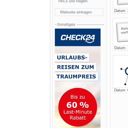
Info,s und Regeln
Datum: 
Webseite eintragen
Datum: 
Datum: 