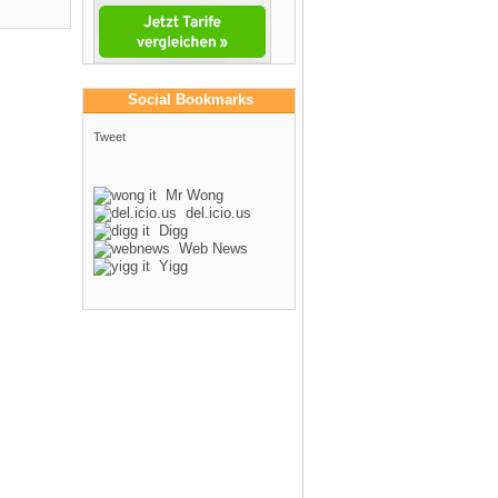
Social Bookmarks
Tweet
Mr Wong
del.icio.us
Digg
Web News
Yigg