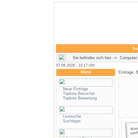
Su
Sie befinden sich hier --> Compute
07.08.2026 - 10:17 Uhr
Menü
Einträge:
3
Neue Einträge
Topliste Besucher
Topliste Bewertung
Livesuche
Suchtipps