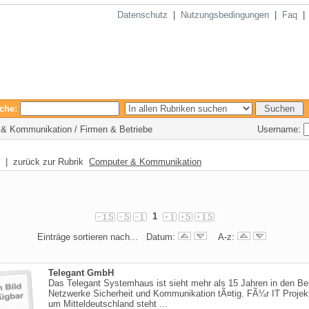
Datenschutz
|
Nutzungsbedingungen
|
Faq
che:
Username:
r & Kommunikation / Firmen & Betriebe
| zurück zur Rubrik
Computer & Kommunikation
1
Einträge sortieren nach... Datum:
A-z:
Telegant GmbH
Das Telegant Systemhaus ist sieht mehr als 15 Jahren in den Be
Netzwerke Sicherheit und Kommunikation tÃ¤tig. FÃ¼r IT Projek
um Mitteldeutschland steht ...