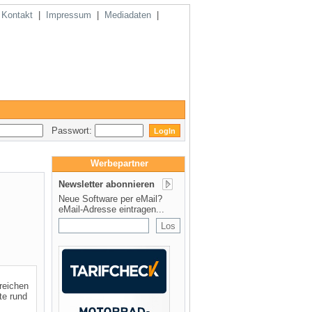
|
Kontakt
|
Impressum
|
Mediadaten
|
Passwort:
Werbepartner
Newsletter abonnieren
Neue Software per eMail?
eMail-Adresse eintragen...
reichen
te rund