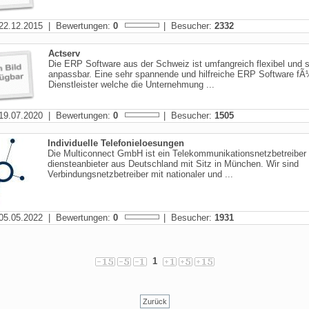
22.12.2015 | Bewertungen:
0
| Besucher:
2332
Actserv
Die ERP Software aus der Schweiz ist umfangreich flexibel und s
anpassbar. Eine sehr spannende und hilfreiche ERP Software fÃ
Dienstleister welche die Unternehmung ...
19.07.2020 | Bewertungen:
0
| Besucher:
1505
Individuelle Telefonieloesungen
Die Multiconnect GmbH ist ein Telekommunikationsnetzbetreiber 
diensteanbieter aus Deutschland mit Sitz in München. Wir sind
Verbindungsnetzbetreiber mit nationaler und ...
05.05.2022 | Bewertungen:
0
| Besucher:
1931
1
Zurück