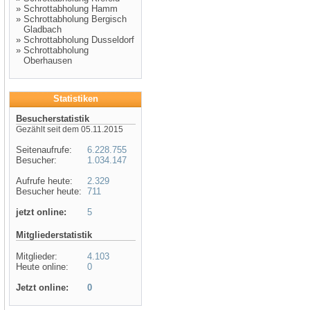
»
Schrottabholung Hamm
»
Schrottabholung Bergisch
Gladbach
»
Schrottabholung Dusseldorf
»
Schrottabholung
Oberhausen
Statistiken
Besucherstatistik
Gezählt seit dem 05.11.2015
Seitenaufrufe:
6.228.755
Besucher:
1.034.147
Aufrufe heute:
2.329
Besucher heute:
711
jetzt online:
5
Mitgliederstatistik
Mitglieder:
4.103
Heute online:
0
Jetzt online:
0