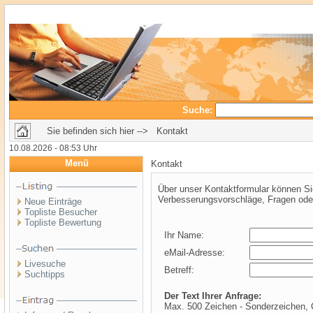
Suche:
Sie befinden sich hier --> Kontakt
10.08.2026 - 08:53 Uhr
Menü
Kontakt
Über unser Kontaktformular können Si
Verbesserungsvorschläge, Fragen oder 
Neue Einträge
Topliste Besucher
Topliste Bewertung
Ihr Name:
eMail-Adresse:
Livesuche
Betreff:
Suchtipps
Der Text Ihrer Anfrage:
Max. 500 Zeichen - Sonderzeichen, C