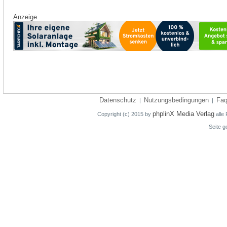
Anzeige
Datenschutz
Nutzungsbedingungen
Fa
|
|
phplinX Media Verlag
Copyright (c) 2015 by
alle 
Seite g