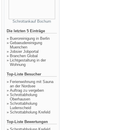
Schrottankauf Bochum
Die letzten 5 Einträge
»
Bueroreinigung in Berlin
»
Gebaeudereinigung
Muenchen
»
Jobsier Jobportal
»
Branchen Global
»
Lichtgestaltung in der
Wohnung
Top-Liste Besucher
»
Ferienwohnung mit Sauna
an der Nordsee
»
Auftrag zu vergeben
»
Schrottabholung
Oberhausen
»
Schrottabholung
Ludenscheid
»
Schrottabholung Krefeld
Top-Liste Bewertungen
»
Schrottabholung Krefeld