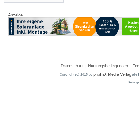
Anzeige
Datenschutz
Nutzungsbedingungen
Fa
|
|
phplinX Media Verlag
Copyright (c) 2015 by
alle 
Seite g