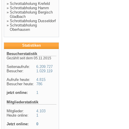
»
Schrottabholung Krefeld
»
Schrottabholung Hamm
»
Schrottabholung Bergisch
Gladbach
»
Schrottabholung Dusseldorf
»
Schrottabholung
Oberhausen
Statistiken
Besucherstatistik
Gezählt seit dem 05.11.2015
Seitenaufrufe:
6.209.727
Besucher:
1.029.119
Aufrufe heute:
4.815
Besucher heute:
786
jetzt online:
1
Mitgliederstatistik
Mitglieder:
4.103
Heute online:
1
Jetzt online:
0