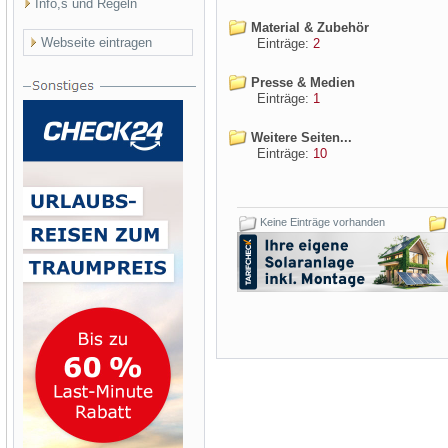
Info,s und Regeln
Material & Zubehör
Webseite eintragen
Einträge:
2
Presse & Medien
Einträge:
1
Weitere Seiten...
Einträge:
10
Keine Einträge vorhanden