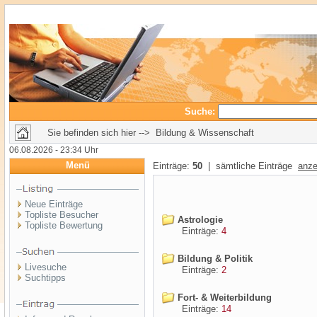
Suche:
Sie befinden sich hier --> Bildung & Wissenschaft
06.08.2026 - 23:34 Uhr
Menü
Einträge:
50
| sämtliche Einträge
anze
Neue Einträge
Topliste Besucher
Astrologie
Topliste Bewertung
Einträge:
4
Bildung & Politik
Livesuche
Einträge:
2
Suchtipps
Fort- & Weiterbildung
Einträge:
14