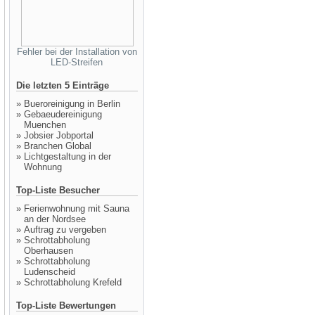
Fehler bei der Installation von
LED-Streifen
Die letzten 5 Einträge
»
Bueroreinigung in Berlin
»
Gebaeudereinigung
Muenchen
»
Jobsier Jobportal
»
Branchen Global
»
Lichtgestaltung in der
Wohnung
Top-Liste Besucher
»
Ferienwohnung mit Sauna
an der Nordsee
»
Auftrag zu vergeben
»
Schrottabholung
Oberhausen
»
Schrottabholung
Ludenscheid
»
Schrottabholung Krefeld
Top-Liste Bewertungen