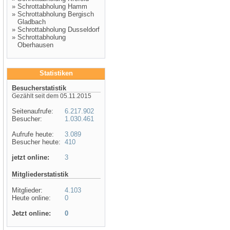
»
Schrottabholung Hamm
»
Schrottabholung Bergisch
Gladbach
»
Schrottabholung Dusseldorf
»
Schrottabholung
Oberhausen
Statistiken
Besucherstatistik
Gezählt seit dem 05.11.2015
Seitenaufrufe:
6.217.902
Besucher:
1.030.461
Aufrufe heute:
3.089
Besucher heute:
410
jetzt online:
3
Mitgliederstatistik
Mitglieder:
4.103
Heute online:
0
Jetzt online:
0