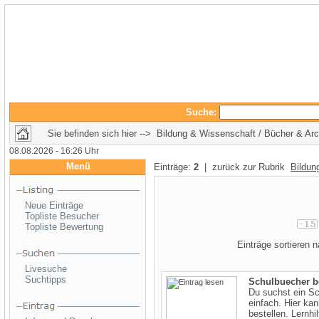
Suche:
Sie befinden sich hier --> Bildung & Wissenschaft / Bücher & Ar
08.08.2026 - 16:26 Uhr
Menü
Einträge:
2
| zurück zur Rubrik
Bildun
Neue Einträge
Topliste Besucher
Topliste Bewertung
Einträge sortieren
Livesuche
Suchtipps
Schulbuecher b
Du suchst ein Sc
einfach. Hier kan
bestellen. Lernhil