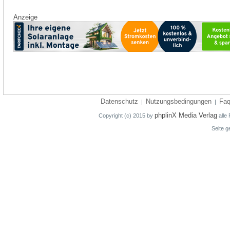
Anzeige
Datenschutz
Nutzungsbedingungen
Fa
|
|
phplinX Media Verlag
Copyright (c) 2015 by
alle 
Seite g