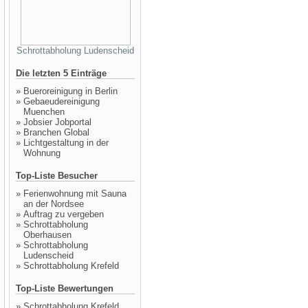
Schrottabholung Ludenscheid
Die letzten 5 Einträge
»
Bueroreinigung in Berlin
»
Gebaeudereinigung
Muenchen
»
Jobsier Jobportal
»
Branchen Global
»
Lichtgestaltung in der
Wohnung
Top-Liste Besucher
»
Ferienwohnung mit Sauna
an der Nordsee
»
Auftrag zu vergeben
»
Schrottabholung
Oberhausen
»
Schrottabholung
Ludenscheid
»
Schrottabholung Krefeld
Top-Liste Bewertungen
»
Schrottabholung Krefeld