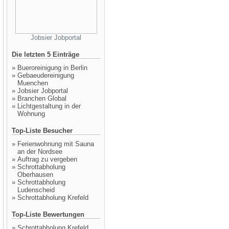
Jobsier Jobportal
Die letzten 5 Einträge
»
Bueroreinigung in Berlin
»
Gebaeudereinigung
Muenchen
»
Jobsier Jobportal
»
Branchen Global
»
Lichtgestaltung in der
Wohnung
Top-Liste Besucher
»
Ferienwohnung mit Sauna
an der Nordsee
»
Auftrag zu vergeben
»
Schrottabholung
Oberhausen
»
Schrottabholung
Ludenscheid
»
Schrottabholung Krefeld
Top-Liste Bewertungen
»
Schrottabholung Krefeld