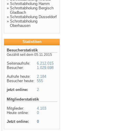
»
Schrottabholung Hamm
»
Schrottabholung Bergisch
Gladbach
»
Schrottabholung Dusseldorf
»
Schrottabholung
Oberhausen
Statistiken
Besucherstatistik
Gezählt seit dem 05.11.2015
Seitenaufrufe:
6.212.015
Besucher:
1.029.698
Aufrufe heute:
2.184
Besucher heute:
555
jetzt online:
2
Mitgliederstatistik
Mitglieder:
4.103
Heute online:
0
Jetzt online:
0