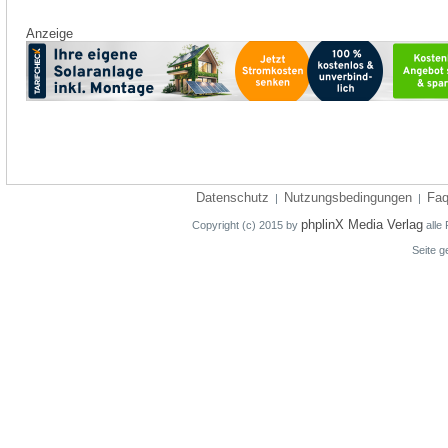
Anzeige
Datenschutz
Nutzungsbedingungen
Fa
|
|
phplinX Media Verlag
Copyright (c) 2015 by
alle 
Seite g