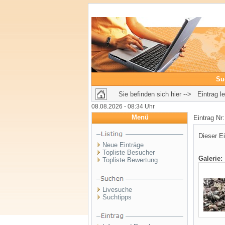
Su
Sie befinden sich hier --> Eintrag l
08.08.2026 - 08:34 Uhr
Menü
Eintrag Nr
Dieser Ei
Neue Einträge
Topliste Besucher
Galerie:
Topliste Bewertung
Livesuche
Suchtipps