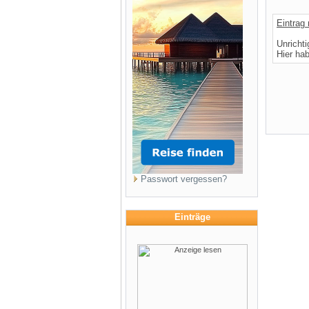
Eintrag
Unricht
Hier ha
Passwort vergessen?
Einträge