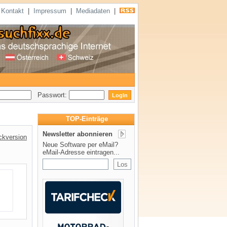
|
Kontakt
|
Impressum
|
Mediadaten
|
Passwort:
TOP-Einträge
Newsletter abonnieren
ckversion
Neue Software per eMail?
eMail-Adresse eintragen...