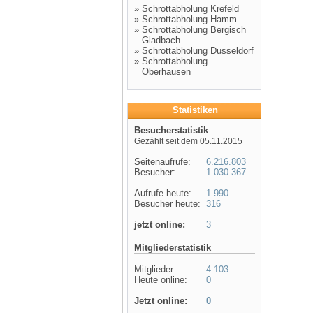
»
Schrottabholung Krefeld
»
Schrottabholung Hamm
»
Schrottabholung Bergisch
Gladbach
»
Schrottabholung Dusseldorf
»
Schrottabholung
Oberhausen
Statistiken
Besucherstatistik
Gezählt seit dem 05.11.2015
Seitenaufrufe:
6.216.803
Besucher:
1.030.367
Aufrufe heute:
1.990
Besucher heute:
316
jetzt online:
3
Mitgliederstatistik
Mitglieder:
4.103
Heute online:
0
Jetzt online:
0