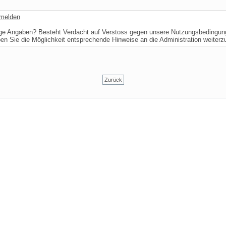
 melden
ige Angaben? Besteht Verdacht auf Verstoss gegen unsere Nutzungsbedingu
ben Sie die Möglichkeit entsprechende Hinweise an die Administration weiter
Zurück