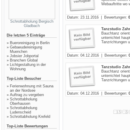
Webauftritte wo w
Datum: 23.11.2016 | Bewertungen:
Schrottabholung Bergisch
Gladbach
Tanzstudio Zah
Bauchtanz orien
Die letzten 5 Einträge
unterrichtet haup
Tanzrichtungen u
»
Bueroreinigung in Berlin
»
Gebaeudereinigung
Muenchen
Datum: 04.12.2016 | Bewertungen:
»
Jobsier Jobportal
»
Branchen Global
»
Lichtgestaltung in der
Tanzstudio Zah
Wohnung
Bauchtanz orien
unterrichtet haup
Top-Liste Besucher
Tanzrichtungen u
»
Ferienwohnung mit Sauna
an der Nordsee
Datum: 04.12.2016 | Bewertungen:
»
Auftrag zu vergeben
»
Schrottabholung
Oberhausen
»
Schrottabholung
Ludenscheid
»
Schrottabholung Krefeld
Top-Liste Bewertungen