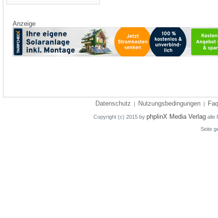
Anzeige
Datenschutz
Nutzungsbedingungen
Fa
|
|
phplinX Media Verlag
Copyright (c) 2015 by
alle 
Seite g