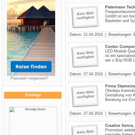
Petermann Tech
Frequenzbesimme
GmbH ist ein hoc
Bauteilen und Sy
Datum: 21.04.2016 | Bewertungen:
Contoc Compon
LED Module Quar
ist ein spezialis
wie z.Bsp RGB L
Datum: 27.04.2016 | Bewertungen:
Passwort vergessen?
Firma Stammin
Ofenbau Kaminbau
Einträge
Gestaltung von 
Beratung zur Ermi
Datum: 27.04.2016 | Bewertungen:
Creative Sence,
Promotion webdes
spezielle Seiten 