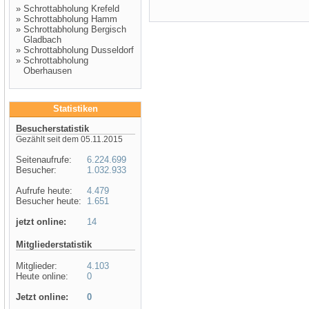
»
Schrottabholung Krefeld
»
Schrottabholung Hamm
»
Schrottabholung Bergisch
Gladbach
»
Schrottabholung Dusseldorf
»
Schrottabholung
Oberhausen
Statistiken
Besucherstatistik
Gezählt seit dem 05.11.2015
Seitenaufrufe:
6.224.699
Besucher:
1.032.933
Aufrufe heute:
4.479
Besucher heute:
1.651
jetzt online:
14
Mitgliederstatistik
Mitglieder:
4.103
Heute online:
0
Jetzt online:
0