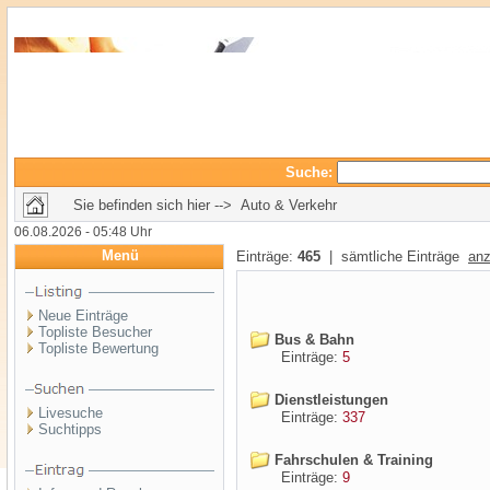
Suche:
Sie befinden sich hier --> Auto & Verkehr
06.08.2026 - 05:48 Uhr
Menü
Einträge:
465
| sämtliche Einträge
anz
Neue Einträge
Topliste Besucher
Bus & Bahn
Topliste Bewertung
Einträge:
5
Dienstleistungen
Livesuche
Einträge:
337
Suchtipps
Fahrschulen & Training
Einträge:
9