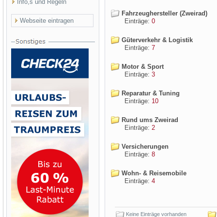
Info,s und Regeln
Fahrzeughersteller (Zweirad)
Webseite eintragen
Einträge:
0
Güterverkehr & Logistik
Einträge:
7
Motor & Sport
Einträge:
3
Reparatur & Tuning
Einträge:
10
Rund ums Zweirad
Einträge:
2
Versicherungen
Einträge:
8
Wohn- & Reisemobile
Einträge:
4
Keine Einträge vorhanden