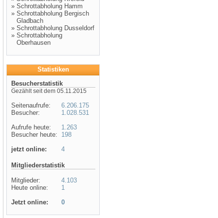
»
Schrottabholung Hamm
»
Schrottabholung Bergisch
Gladbach
»
Schrottabholung Dusseldorf
»
Schrottabholung
Oberhausen
Statistiken
Besucherstatistik
Gezählt seit dem 05.11.2015
Seitenaufrufe:
6.206.175
Besucher:
1.028.531
Aufrufe heute:
1.263
Besucher heute:
198
jetzt online:
4
Mitgliederstatistik
Mitglieder:
4.103
Heute online:
1
Jetzt online:
0