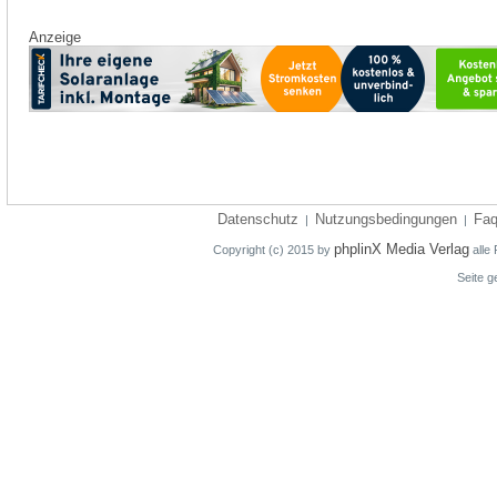
Anzeige
Datenschutz
Nutzungsbedingungen
Fa
|
|
phplinX Media Verlag
Copyright (c) 2015 by
alle 
Seite g