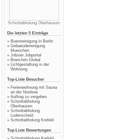
Schrottabholung Oberhausen
Die letzten 5 Einträge
»
Bueroreinigung in Berlin
»
Gebaeudereinigung
Muenchen
»
Jobsier Jobportal
»
Branchen Global
»
Lichtgestaltung in der
Wohnung
Top-Liste Besucher
»
Ferienwohnung mit Sauna
an der Nordsee
»
Auftrag zu vergeben
»
Schrottabholung
Oberhausen
»
Schrottabholung
Ludenscheid
»
Schrottabholung Krefeld
Top-Liste Bewertungen
»
Schrottabholung Krefeld