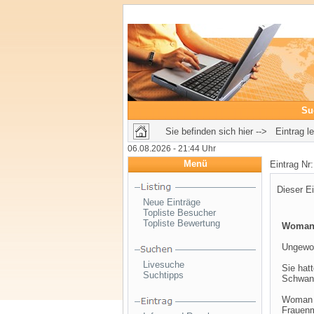
Su
Sie befinden sich hier --> Eintrag l
06.08.2026 - 21:44 Uhr
Menü
Eintrag Nr
Dieser Ei
Neue Einträge
Topliste Besucher
Topliste Bewertung
Woman 
Ungewol
Livesuche
Sie hat
Suchtipps
Schwang
Woman &
Frauenm