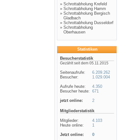
»
Schrottabholung Krefeld
»
Schrottabholung Hamm
»
Schrottabholung Bergisch
Gladbach
»
Schrottabholung Dusseldorf
»
Schrottabholung
Oberhausen
Statistiken
Besucherstatistik
Gezählt seit dem 05.11.2015
Seitenaufrufe:
6.209.262
Besucher:
1.029.004
Aufrufe heute:
4.350
Besucher heute:
671
jetzt online:
2
Mitgliederstatistik
Mitglieder:
4.103
Heute online:
1
Jetzt online:
0