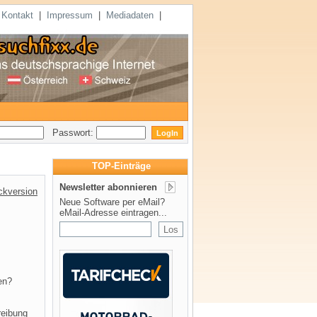
|
Kontakt
|
Impressum
|
Mediadaten
|
Passwort:
TOP-Einträge
Newsletter abonnieren
ckversion
Neue Software per eMail?
eMail-Adresse eintragen...
en?
reibung