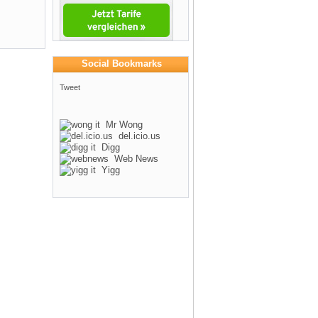
Social Bookmarks
Tweet
Mr Wong
del.icio.us
Digg
Web News
Yigg