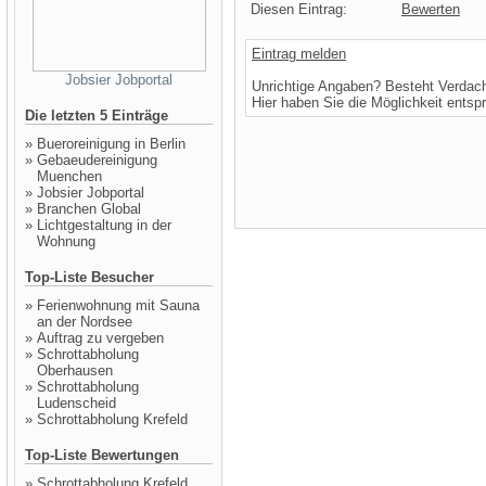
Diesen Eintrag:
Bewerten
Eintrag melden
Jobsier Jobportal
Unrichtige Angaben? Besteht Verdac
Hier haben Sie die Möglichkeit entsp
Die letzten 5 Einträge
»
Bueroreinigung in Berlin
»
Gebaeudereinigung
Muenchen
»
Jobsier Jobportal
»
Branchen Global
»
Lichtgestaltung in der
Wohnung
Top-Liste Besucher
»
Ferienwohnung mit Sauna
an der Nordsee
»
Auftrag zu vergeben
»
Schrottabholung
Oberhausen
»
Schrottabholung
Ludenscheid
»
Schrottabholung Krefeld
Top-Liste Bewertungen
»
Schrottabholung Krefeld