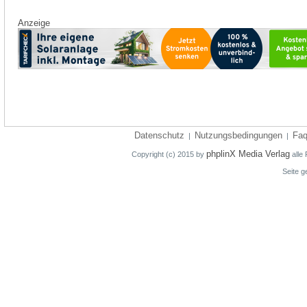
Anzeige
Datenschutz
Nutzungsbedingungen
Fa
|
|
phplinX Media Verlag
Copyright (c) 2015 by
alle 
Seite g