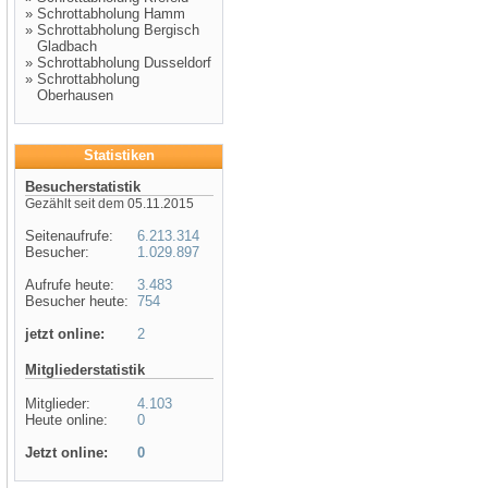
»
Schrottabholung Hamm
»
Schrottabholung Bergisch
Gladbach
»
Schrottabholung Dusseldorf
»
Schrottabholung
Oberhausen
Statistiken
Besucherstatistik
Gezählt seit dem 05.11.2015
Seitenaufrufe:
6.213.314
Besucher:
1.029.897
Aufrufe heute:
3.483
Besucher heute:
754
jetzt online:
2
Mitgliederstatistik
Mitglieder:
4.103
Heute online:
0
Jetzt online:
0