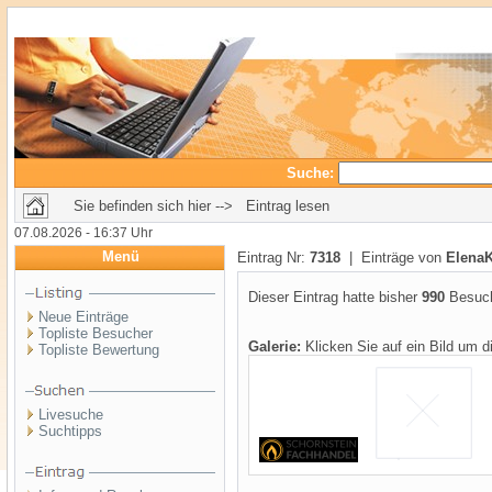
Suche:
Sie befinden sich hier --> Eintrag lesen
07.08.2026 - 16:37 Uhr
Menü
Eintrag Nr:
7318
| Einträge von
ElenaK
Dieser Eintrag hatte bisher
990
Besuch
Neue Einträge
Topliste Besucher
Galerie:
Klicken Sie auf ein Bild um 
Topliste Bewertung
Livesuche
Suchtipps