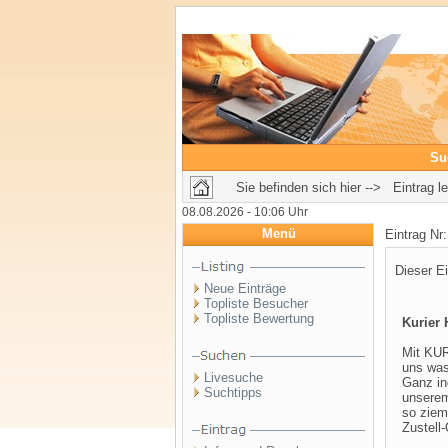
Su
Sie befinden sich hier --> Eintrag l
08.08.2026 - 10:06 Uhr
Menü
Eintrag Nr
Dieser Ei
Neue Einträge
Topliste Besucher
Topliste Bewertung
Kurier 
Mit KU
uns was
Livesuche
Ganz in
Suchtipps
unserem
so ziem
Zustell