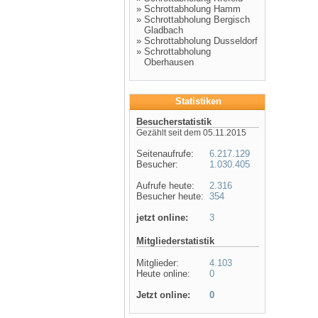
»
Schrottabholung Hamm
»
Schrottabholung Bergisch
Gladbach
»
Schrottabholung Dusseldorf
»
Schrottabholung
Oberhausen
Statistiken
Besucherstatistik
Gezählt seit dem 05.11.2015
Seitenaufrufe:
6.217.129
Besucher:
1.030.405
Aufrufe heute:
2.316
Besucher heute:
354
jetzt online:
3
Mitgliederstatistik
Mitglieder:
4.103
Heute online:
0
Jetzt online:
0