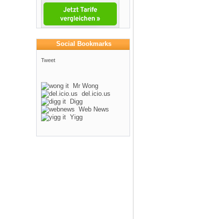
Social Bookmarks
Tweet
Mr Wong
del.icio.us
Digg
Web News
Yigg