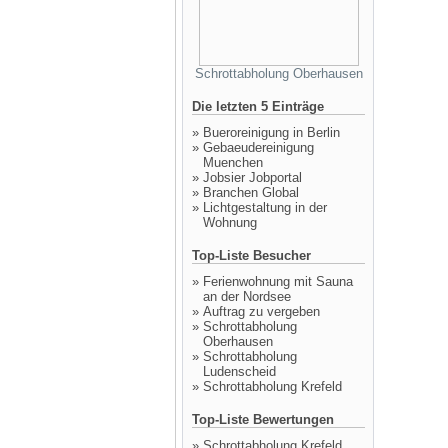
Schrottabholung Oberhausen
Die letzten 5 Einträge
»
Bueroreinigung in Berlin
»
Gebaeudereinigung
Muenchen
»
Jobsier Jobportal
»
Branchen Global
»
Lichtgestaltung in der
Wohnung
Top-Liste Besucher
»
Ferienwohnung mit Sauna
an der Nordsee
»
Auftrag zu vergeben
»
Schrottabholung
Oberhausen
»
Schrottabholung
Ludenscheid
»
Schrottabholung Krefeld
Top-Liste Bewertungen
»
Schrottabholung Krefeld