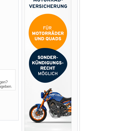
ngen?
zugeben.