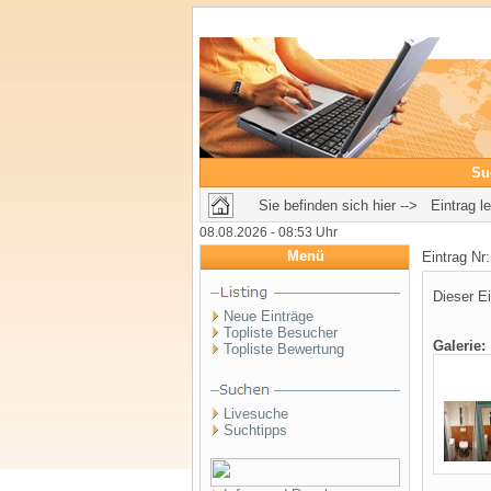
Su
Sie befinden sich hier --> Eintrag l
08.08.2026 - 08:53 Uhr
Menü
Eintrag Nr
Dieser Ei
Neue Einträge
Topliste Besucher
Galerie:
Topliste Bewertung
Livesuche
Suchtipps