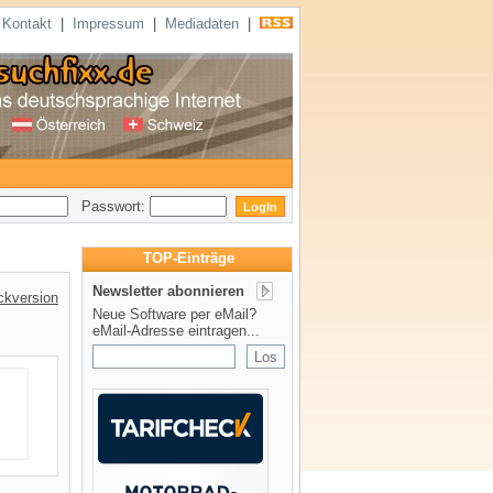
|
Kontakt
|
Impressum
|
Mediadaten
|
Passwort:
TOP-Einträge
Newsletter abonnieren
ckversion
Neue Software per eMail?
eMail-Adresse eintragen...