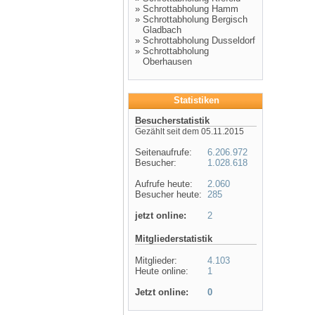
»
Schrottabholung Hamm
»
Schrottabholung Bergisch
Gladbach
»
Schrottabholung Dusseldorf
»
Schrottabholung
Oberhausen
Statistiken
Besucherstatistik
Gezählt seit dem 05.11.2015
Seitenaufrufe:
6.206.972
Besucher:
1.028.618
Aufrufe heute:
2.060
Besucher heute:
285
jetzt online:
2
Mitgliederstatistik
Mitglieder:
4.103
Heute online:
1
Jetzt online:
0