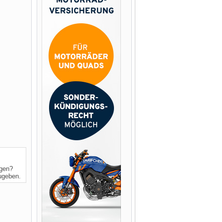
ngen?
zugeben.