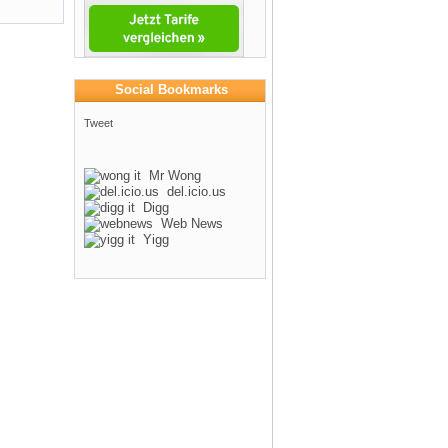
Social Bookmarks
Tweet
Mr Wong
del.icio.us
Digg
Web News
Yigg