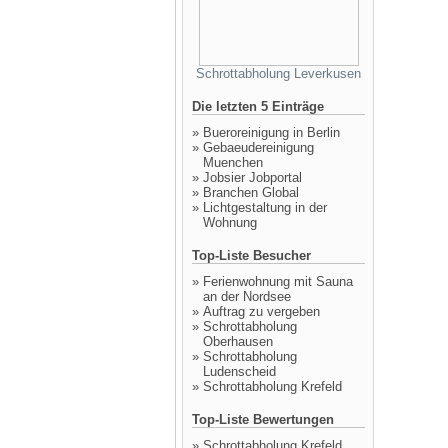
Schrottabholung Leverkusen
Die letzten 5 Einträge
»
Bueroreinigung in Berlin
»
Gebaeudereinigung
Muenchen
»
Jobsier Jobportal
»
Branchen Global
»
Lichtgestaltung in der
Wohnung
Top-Liste Besucher
»
Ferienwohnung mit Sauna
an der Nordsee
»
Auftrag zu vergeben
»
Schrottabholung
Oberhausen
»
Schrottabholung
Ludenscheid
»
Schrottabholung Krefeld
Top-Liste Bewertungen
»
Schrottabholung Krefeld