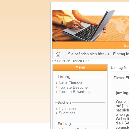
Su
Sie befinden sich hier --> Eintrag l
06.08.2026 - 09:20 Uhr
Menü
Eintrag Nr
Dieser Ei
Neue Einträge
Topliste Besucher
Topliste Bewertung
jumingo
Wer ein
mÃ¶chte
Livesuche
hat sic
Suchtipps
einen g
Webseit
die USA
vorgest