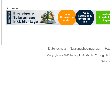
Anzeige
Datenschutz
Nutzungsbedingungen
Fa
|
|
phplinX Media Verlag
Copyright (c) 2015 by
alle 
Seite g