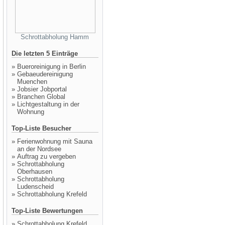
Schrottabholung Hamm
Die letzten 5 Einträge
»
Bueroreinigung in Berlin
»
Gebaeudereinigung
Muenchen
»
Jobsier Jobportal
»
Branchen Global
»
Lichtgestaltung in der
Wohnung
Top-Liste Besucher
»
Ferienwohnung mit Sauna
an der Nordsee
»
Auftrag zu vergeben
»
Schrottabholung
Oberhausen
»
Schrottabholung
Ludenscheid
»
Schrottabholung Krefeld
Top-Liste Bewertungen
»
Schrottabholung Krefeld