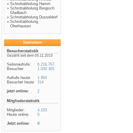
»
Schrottabholung Hamm
»
Schrottabholung Bergisch
Gladbach
»
Schrottabholung Dusseldorf
»
Schrottabholung
Oberhausen
Statistiken
Besucherstatistik
Gezählt seit dem 05.11.2015
Seitenaufrufe:
6.216.767
Besucher:
1.030.365
Aufrufe heute:
1.954
Besucher heute:
314
jetzt online:
2
Mitgliederstatistik
Mitglieder:
4.103
Heute online:
0
Jetzt online:
0