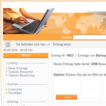
Suche:
Sie befinden sich hier --> Eintrag lesen
08.08.2026 - 08:28 Uhr
Menü
Eintrag Nr:
4923
| Einträge von
Berlop
Dieser Eintrag hatte bisher
3358
Besuc
Neue Einträge
Topliste Besucher
Galerie:
Klicken Sie auf ein Bild um 
Topliste Bewertung
Livesuche
Suchtipps