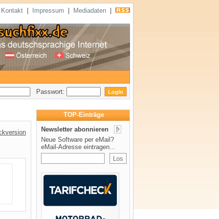
|
Kontakt
|
Impressum
|
Mediadaten
|
Passwort:
TOP-Einträge
Newsletter abonnieren
ckversion
Neue Software per eMail?
eMail-Adresse eintragen...