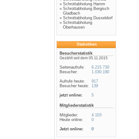
»
Schrottabholung Hamm
»
Schrottabholung Bergisch
Gladbach
»
Schrottabholung Dusseldorf
»
Schrottabholung
Oberhausen
Statistiken
Besucherstatistik
Gezählt seit dem 05.11.2015
Seitenaufrufe:
6.215.730
Besucher:
1.030.190
Aufrufe heute:
917
Besucher heute:
139
jetzt online:
5
Mitgliederstatistik
Mitglieder:
4.103
Heute online:
0
Jetzt online:
0