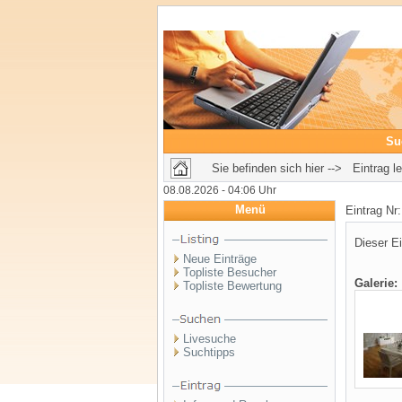
Su
Sie befinden sich hier --> Eintrag l
08.08.2026 - 04:06 Uhr
Menü
Eintrag Nr
Dieser Ei
Neue Einträge
Topliste Besucher
Galerie:
Topliste Bewertung
Livesuche
Suchtipps