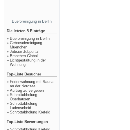
Bueroreinigung in Berlin
Die letzten 5 Einträge
»
Bueroreinigung in Berlin
»
Gebaeudereinigung
Muenchen
»
Jobsier Jobportal
»
Branchen Global
»
Lichtgestaltung in der
Wohnung
Top-Liste Besucher
»
Ferienwohnung mit Sauna
an der Nordsee
»
Auftrag zu vergeben
»
Schrottabholung
Oberhausen
»
Schrottabholung
Ludenscheid
»
Schrottabholung Krefeld
Top-Liste Bewertungen
»
Schrottabholung Krefeld