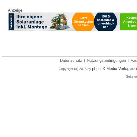
Anzeige
Datenschutz
Nutzungsbedingungen
Fa
|
|
phplinX Media Verlag
Copyright (c) 2015 by
alle 
Seite g