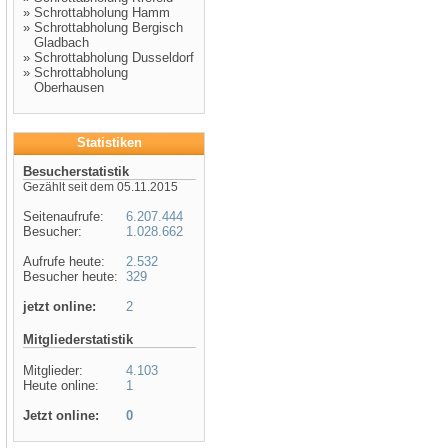
»
Schrottabholung Hamm
»
Schrottabholung Bergisch
Gladbach
»
Schrottabholung Dusseldorf
»
Schrottabholung
Oberhausen
Statistiken
Besucherstatistik
Gezählt seit dem 05.11.2015
Seitenaufrufe:
6.207.444
Besucher:
1.028.662
Aufrufe heute:
2.532
Besucher heute:
329
jetzt online:
2
Mitgliederstatistik
Mitglieder:
4.103
Heute online:
1
Jetzt online:
0