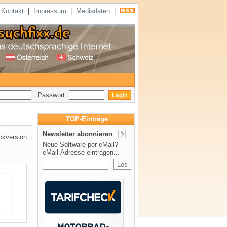
|
Kontakt
|
Impressum
|
Mediadaten
|
Passwort:
TOP-Einträge
Newsletter abonnieren
ckversion
Neue Software per eMail?
eMail-Adresse eintragen...