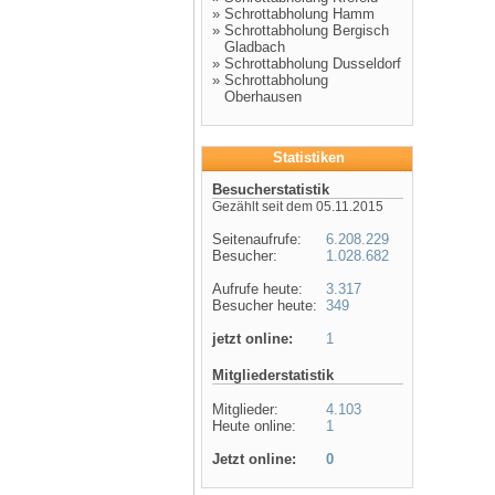
»
Schrottabholung Hamm
»
Schrottabholung Bergisch
Gladbach
»
Schrottabholung Dusseldorf
»
Schrottabholung
Oberhausen
Statistiken
Besucherstatistik
Gezählt seit dem 05.11.2015
Seitenaufrufe:
6.208.229
Besucher:
1.028.682
Aufrufe heute:
3.317
Besucher heute:
349
jetzt online:
1
Mitgliederstatistik
Mitglieder:
4.103
Heute online:
1
Jetzt online:
0