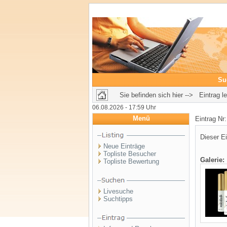
Su
Sie befinden sich hier --> Eintrag l
06.08.2026 - 17:59 Uhr
Menü
Eintrag Nr
Dieser Ei
Neue Einträge
Topliste Besucher
Galerie:
Topliste Bewertung
Livesuche
Suchtipps