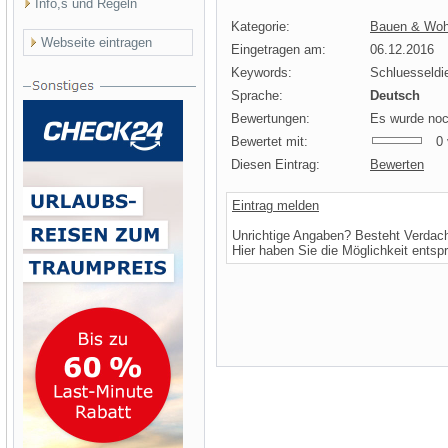
Info,s und Regeln
Kategorie:
Bauen & Woh
Webseite eintragen
Eingetragen am:
06.12.2016
Keywords:
Schluesseldi
Sprache:
Deutsch
Bewertungen:
Es wurde noc
Bewertet mit:
0 v
Diesen Eintrag:
Bewerten
Eintrag melden
Unrichtige Angaben? Besteht Verdac
Hier haben Sie die Möglichkeit entsp