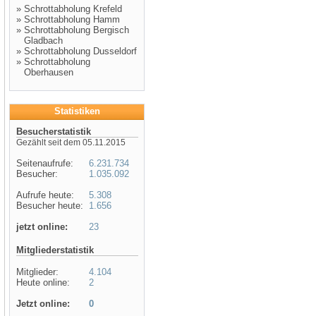
»
Schrottabholung Krefeld
»
Schrottabholung Hamm
»
Schrottabholung Bergisch
Gladbach
»
Schrottabholung Dusseldorf
»
Schrottabholung
Oberhausen
Statistiken
Besucherstatistik
Gezählt seit dem 05.11.2015
Seitenaufrufe:
6.231.734
Besucher:
1.035.092
Aufrufe heute:
5.308
Besucher heute:
1.656
jetzt online:
23
Mitgliederstatistik
Mitglieder:
4.104
Heute online:
2
Jetzt online:
0