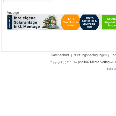
Anzeige
Datenschutz
Nutzungsbedingungen
Fa
|
|
phplinX Media Verlag
Copyright (c) 2015 by
alle 
Seite g