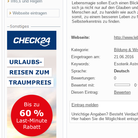
Info,s und Regeln
Lebensmagie sollen Euch einen Blick 
sich ja nicht nur auf den Glauben und
Menschen auf, zu handeln wie auch 
Webseite eintragen
somit, zu einem besseren Leben zu 
Selbsterkenntnis zu finden.
Webseite:
http://www.l
Kategorie:
Bildung & Wis
Eingetragen am:
21.06.2016
Keywords:
Esoterik Astr
Sprache:
Deutsch
Bewertungen:
0
Bewertet mit:
0 v
Diesen Eintrag:
Bewerten
Eintrag melden
Unrichtige Angaben? Besteht Verdac
Hier haben Sie die Möglichkeit entsp