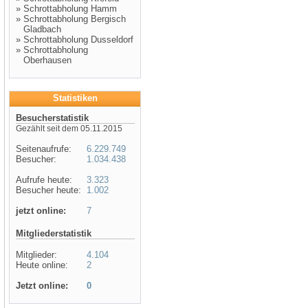
»
Schrottabholung Hamm
»
Schrottabholung Bergisch
Gladbach
»
Schrottabholung Dusseldorf
»
Schrottabholung
Oberhausen
Statistiken
Besucherstatistik
Gezählt seit dem 05.11.2015
Seitenaufrufe:
6.229.749
Besucher:
1.034.438
Aufrufe heute:
3.323
Besucher heute:
1.002
jetzt online:
7
Mitgliederstatistik
Mitglieder:
4.104
Heute online:
2
Jetzt online:
0