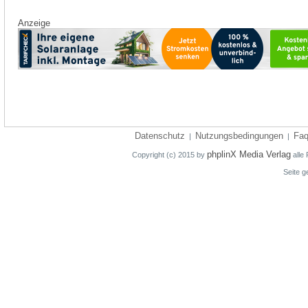
Anzeige
Datenschutz
Nutzungsbedingungen
Fa
|
|
phplinX Media Verlag
Copyright (c) 2015 by
alle 
Seite g