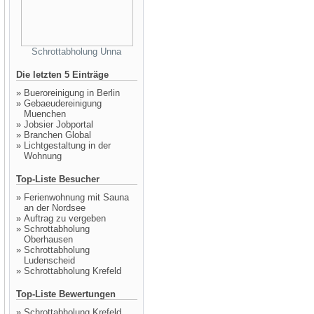
Schrottabholung Unna
Die letzten 5 Einträge
»
Bueroreinigung in Berlin
»
Gebaeudereinigung
Muenchen
»
Jobsier Jobportal
»
Branchen Global
»
Lichtgestaltung in der
Wohnung
Top-Liste Besucher
»
Ferienwohnung mit Sauna
an der Nordsee
»
Auftrag zu vergeben
»
Schrottabholung
Oberhausen
»
Schrottabholung
Ludenscheid
»
Schrottabholung Krefeld
Top-Liste Bewertungen
»
Schrottabholung Krefeld