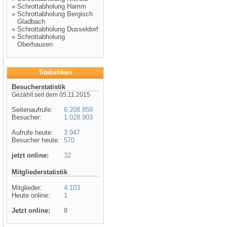
»
Schrottabholung Hamm
»
Schrottabholung Bergisch
Gladbach
»
Schrottabholung Dusseldorf
»
Schrottabholung
Oberhausen
Statistiken
Besucherstatistik
Gezählt seit dem 05.11.2015
Seitenaufrufe:
6.208.859
Besucher:
1.028.903
Aufrufe heute:
3.947
Besucher heute:
570
jetzt online:
32
Mitgliederstatistik
Mitglieder:
4.103
Heute online:
1
Jetzt online:
0