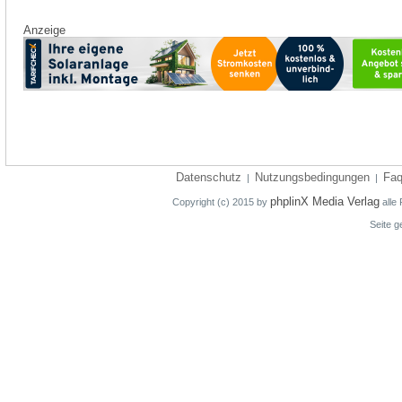
Anzeige
Datenschutz
Nutzungsbedingungen
Fa
|
|
phplinX Media Verlag
Copyright (c) 2015 by
alle 
Seite g