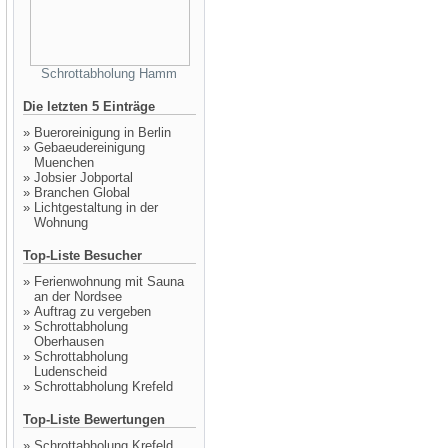
Schrottabholung Hamm
Die letzten 5 Einträge
»
Bueroreinigung in Berlin
»
Gebaeudereinigung
Muenchen
»
Jobsier Jobportal
»
Branchen Global
»
Lichtgestaltung in der
Wohnung
Top-Liste Besucher
»
Ferienwohnung mit Sauna
an der Nordsee
»
Auftrag zu vergeben
»
Schrottabholung
Oberhausen
»
Schrottabholung
Ludenscheid
»
Schrottabholung Krefeld
Top-Liste Bewertungen
»
Schrottabholung Krefeld