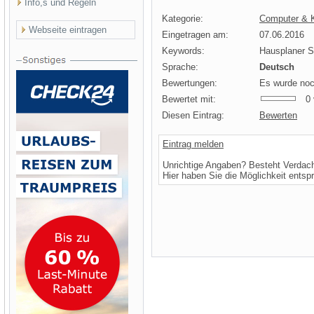
Info,s und Regeln
Kategorie:
Computer & K
Webseite eintragen
Eingetragen am:
07.06.2016
Keywords:
Hausplaner S
Sprache:
Deutsch
Bewertungen:
Es wurde noc
Bewertet mit:
0 v
Diesen Eintrag:
Bewerten
Eintrag melden
Unrichtige Angaben? Besteht Verdac
Hier haben Sie die Möglichkeit entsp