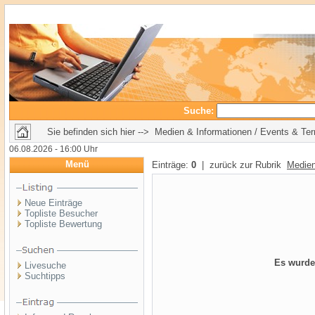
Suche:
Sie befinden sich hier --> Medien & Informationen / Events & Te
06.08.2026 - 16:00 Uhr
Menü
Einträge:
0
| zurück zur Rubrik
Medien
Neue Einträge
Topliste Besucher
Topliste Bewertung
Es wurde
Livesuche
Suchtipps