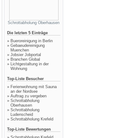
Schrottabholung Oberhausen
Die letzten 5 Einträge
»
Bueroreinigung in Berlin
»
Gebaeudereinigung
Muenchen
»
Jobsier Jobportal
»
Branchen Global
»
Lichtgestaltung in der
Wohnung
Top-Liste Besucher
»
Ferienwohnung mit Sauna
an der Nordsee
»
Auftrag zu vergeben
»
Schrottabholung
Oberhausen
»
Schrottabholung
Ludenscheid
»
Schrottabholung Krefeld
Top-Liste Bewertungen
»
Schrottabholung Krefeld