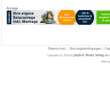
Anzeige
Datenschutz
Nutzungsbedingungen
Fa
|
|
phplinX Media Verlag
Copyright (c) 2015 by
alle 
Seite g