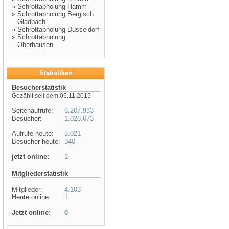
»
Schrottabholung Hamm
»
Schrottabholung Bergisch
Gladbach
»
Schrottabholung Dusseldorf
»
Schrottabholung
Oberhausen
Statistiken
Besucherstatistik
Gezählt seit dem 05.11.2015
Seitenaufrufe:
6.207.933
Besucher:
1.028.673
Aufrufe heute:
3.021
Besucher heute:
340
jetzt online:
1
Mitgliederstatistik
Mitglieder:
4.103
Heute online:
1
Jetzt online:
0