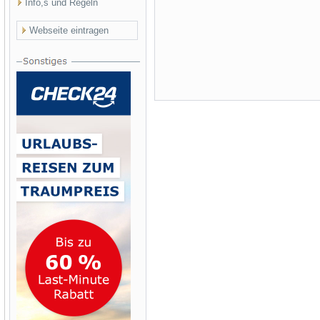
Info,s und Regeln
Webseite eintragen