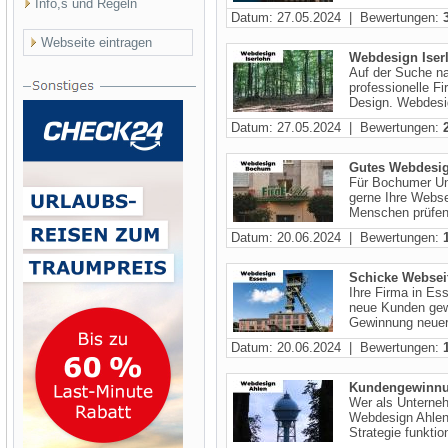
Info,s und Regeln
Datum: 27.05.2024 | Bewertungen:
Webseite eintragen
Webdesign Iserl
Auf der Suche nac
professionelle 
Design. Webdesig
Datum: 27.05.2024 | Bewertungen:
Gutes Webdesi
Für Bochumer Unt
gerne Ihre Webse
Menschen prüfen 
Datum: 20.06.2024 | Bewertungen:
Schicke Websei
Ihre Firma in E
neue Kunden gewi
Gewinnung neuer 
Datum: 20.06.2024 | Bewertungen:
Kundengewinnun
Wer als Unterneh
Webdesign Ahlen
Strategie funktion