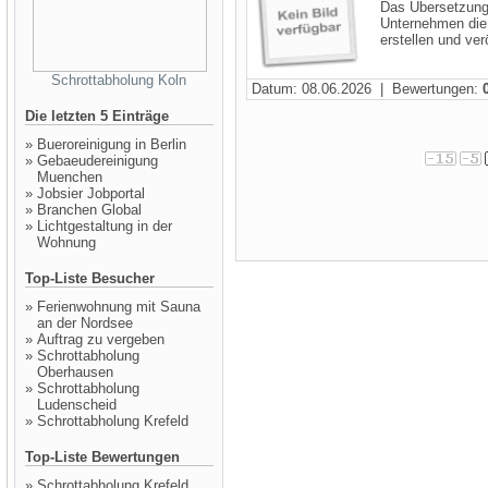
Das Übersetzungs
Unternehmen die
erstellen und ver
Schrottabholung Koln
Datum: 08.06.2026 | Bewertungen:
Die letzten 5 Einträge
»
Bueroreinigung in Berlin
»
Gebaeudereinigung
Muenchen
»
Jobsier Jobportal
»
Branchen Global
»
Lichtgestaltung in der
Wohnung
Top-Liste Besucher
»
Ferienwohnung mit Sauna
an der Nordsee
»
Auftrag zu vergeben
»
Schrottabholung
Oberhausen
»
Schrottabholung
Ludenscheid
»
Schrottabholung Krefeld
Top-Liste Bewertungen
»
Schrottabholung Krefeld