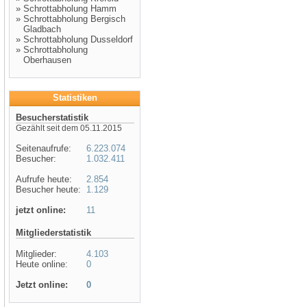
»
Schrottabholung Hamm
»
Schrottabholung Bergisch
Gladbach
»
Schrottabholung Dusseldorf
»
Schrottabholung
Oberhausen
Statistiken
Besucherstatistik
Gezählt seit dem 05.11.2015
Seitenaufrufe:
6.223.074
Besucher:
1.032.411
Aufrufe heute:
2.854
Besucher heute:
1.129
jetzt online:
11
Mitgliederstatistik
Mitglieder:
4.103
Heute online:
0
Jetzt online:
0