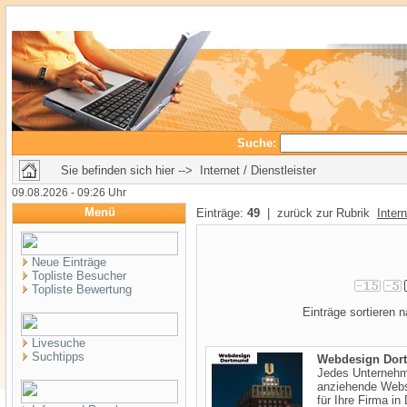
Suche:
Sie befinden sich hier --> Internet / Dienstleister
09.08.2026 - 09:26 Uhr
Menü
Einträge:
49
| zurück zur Rubrik
Intern
Neue Einträge
Topliste Besucher
Topliste Bewertung
Einträge sortieren
Livesuche
Suchtipps
Webdesign Dor
Jedes Unternehm
anziehende Webse
für Ihre Firma in