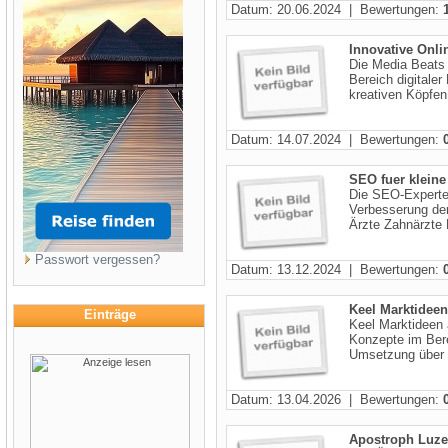
Datum: 20.06.2024 | Bewertungen:
Innovative Onl
Die Media Beats
Bereich digitale
kreativen Köpfen
Datum: 14.07.2024 | Bewertungen:
SEO fuer klein
Die SEO-Experte
Verbesserung der
Ärzte Zahnärzte 
Passwort vergessen?
Datum: 13.12.2024 | Bewertungen:
Keel Marktideen
Einträge
Keel Marktideen 
Konzepte im Bere
Umsetzung über a
Datum: 13.04.2026 | Bewertungen:
Apostroph Luz