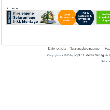
Anzeige
Datenschutz
Nutzungsbedingungen
Fa
|
|
phplinX Media Verlag
Copyright (c) 2015 by
alle 
Seite g