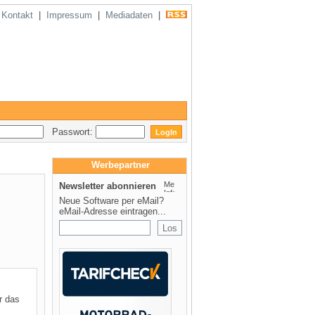
|
Kontakt
|
Impressum
|
Mediadaten
|
Passwort:
Werbepartner
Newsletter abonnieren
Neue Software per eMail?
eMail-Adresse eintragen...
r das