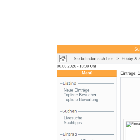
Su
Sie befinden sich hier --> Hobby 
06.08.2026 - 18:39 Uhr
Menü
Einträge:
1
Neue Einträge
Topliste Besucher
Topliste Bewertung
Livesuche
Suchtipps