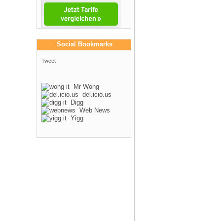
Social Bookmarks
Tweet
Mr Wong
del.icio.us
Digg
Web News
Yigg