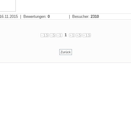
16.11.2015 | Bewertungen:
0
| Besucher:
2310
1
Zurück