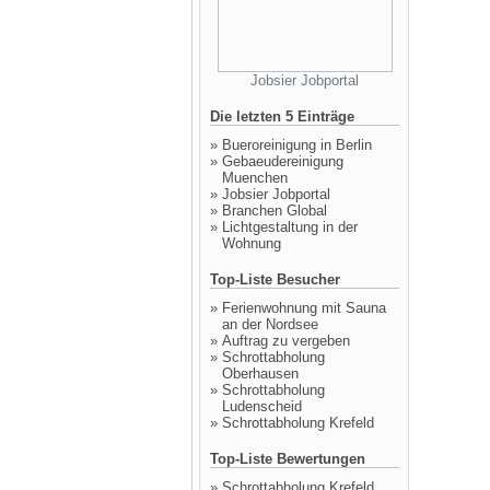
Jobsier Jobportal
Die letzten 5 Einträge
»
Bueroreinigung in Berlin
»
Gebaeudereinigung
Muenchen
»
Jobsier Jobportal
»
Branchen Global
»
Lichtgestaltung in der
Wohnung
Top-Liste Besucher
»
Ferienwohnung mit Sauna
an der Nordsee
»
Auftrag zu vergeben
»
Schrottabholung
Oberhausen
»
Schrottabholung
Ludenscheid
»
Schrottabholung Krefeld
Top-Liste Bewertungen
»
Schrottabholung Krefeld