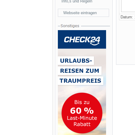
Info,s und Regeln
Webseite eintragen
Datum: 