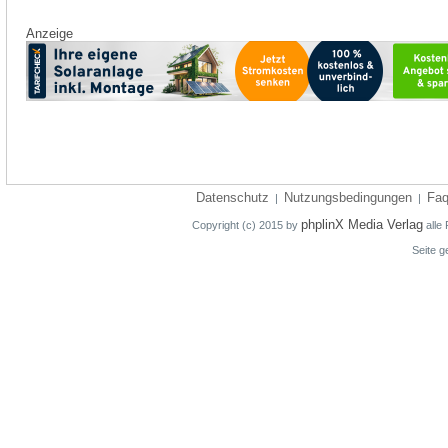
Anzeige
Datenschutz
Nutzungsbedingungen
Fa
|
|
phplinX Media Verlag
Copyright (c) 2015 by
alle 
Seite g