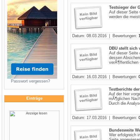
Testsieger der G
Auf dieser Seite 
werden die meiste
Datum: 08.03.2016 | Bewertungen:
DBU stellt sich 
Auf dieser Seite
dessen Absicheru
verÃ¶ffentlichen d
Datum: 16.03.2016 | Bewertungen:
Passwort vergessen?
Testberichte de
Auf der hier vorg
Einträge
mÃ¶glichen Nacht
Durch die Analyse
Datum: 17.03.2016 | Bewertungen:
Bundesweite We
Wer erfolgreich i
Seite angewiesen