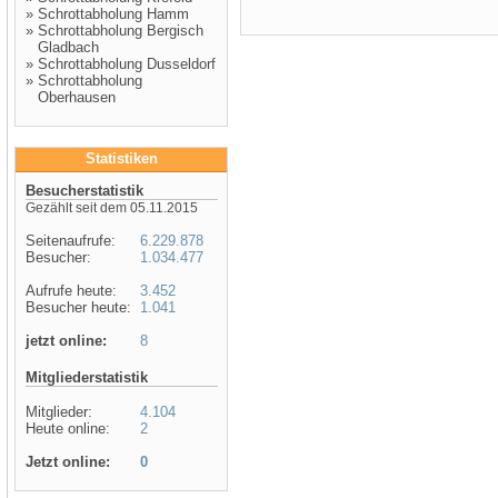
»
Schrottabholung Hamm
»
Schrottabholung Bergisch
Gladbach
»
Schrottabholung Dusseldorf
»
Schrottabholung
Oberhausen
Statistiken
Besucherstatistik
Gezählt seit dem 05.11.2015
Seitenaufrufe:
6.229.878
Besucher:
1.034.477
Aufrufe heute:
3.452
Besucher heute:
1.041
jetzt online:
8
Mitgliederstatistik
Mitglieder:
4.104
Heute online:
2
Jetzt online:
0