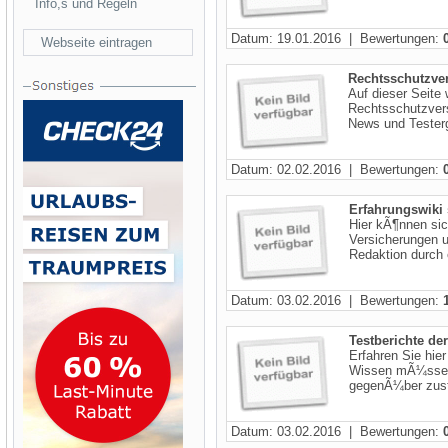
Info,s und Regeln
Datum: 19.01.2016 | Bewertungen:
Webseite eintragen
Rechtsschutzve
Auf dieser Seite 
Rechtsschutzvers
News und Testerg
Datum: 02.02.2016 | Bewertungen:
Erfahrungswiki s
Hier kÃ¶nnen sic
Versicherungen u
Redaktion durch 
Datum: 03.02.2016 | Bewertungen:
Testberichte de
Erfahren Sie hie
Wissen mÃ¼ssen. 
gegenÃ¼ber zuste
Datum: 03.02.2016 | Bewertungen: