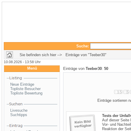
Suche:
Sie befinden sich hier --> Einträge von "Teeber30"
10.08.2026 - 13:58 Uhr
Menü
Einträge von
Teeber30
:
50
Neue Einträge
Topliste Besucher
Topliste Bewertung
Einträge sortieren
Livesuche
Suchtipps
Tests der Unfal
Auf dieser Seite
Vor- und Nachteil
Reaktion der Seit