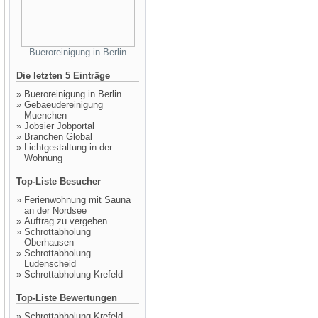
Bueroreinigung in Berlin
Die letzten 5 Einträge
»
Bueroreinigung in Berlin
»
Gebaeudereinigung
Muenchen
»
Jobsier Jobportal
»
Branchen Global
»
Lichtgestaltung in der
Wohnung
Top-Liste Besucher
»
Ferienwohnung mit Sauna
an der Nordsee
»
Auftrag zu vergeben
»
Schrottabholung
Oberhausen
»
Schrottabholung
Ludenscheid
»
Schrottabholung Krefeld
Top-Liste Bewertungen
»
Schrottabholung Krefeld