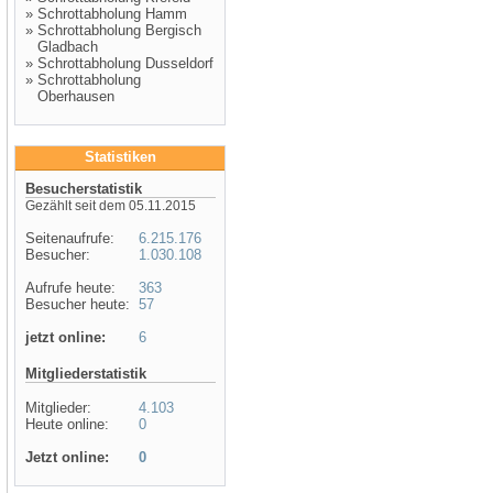
»
Schrottabholung Hamm
»
Schrottabholung Bergisch
Gladbach
»
Schrottabholung Dusseldorf
»
Schrottabholung
Oberhausen
Statistiken
Besucherstatistik
Gezählt seit dem 05.11.2015
Seitenaufrufe:
6.215.176
Besucher:
1.030.108
Aufrufe heute:
363
Besucher heute:
57
jetzt online:
6
Mitgliederstatistik
Mitglieder:
4.103
Heute online:
0
Jetzt online:
0