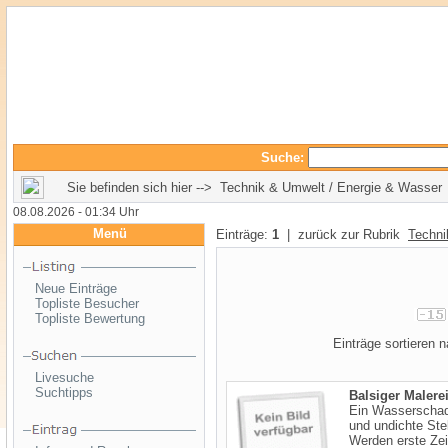
Suche:
Sie befinden sich hier --> Technik & Umwelt / Energie & Wasser
08.08.2026 - 01:34 Uhr
Menü
Einträge:
1
| zurück zur Rubrik
Techni
Neue Einträge
Topliste Besucher
Topliste Bewertung
Einträge sortieren
Livesuche
Suchtipps
Balsiger Maler
Ein Wasserschad
und undichte Ste
Werden erste Zei