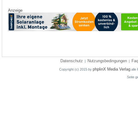
Anzeige
Datenschutz
Nutzungsbedingungen
Fa
|
|
phplinX Media Verlag
Copyright (c) 2015 by
alle 
Seite g