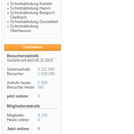
»
Schrottabholung Krefeld
»
Schrottabholung Hamm
»
Schrottabholung Bergisch
Gladbach
»
Schrottabholung Dusseldorf
»
Schrottabholung
Oberhausen
Statistiken
Besucherstatistik
Gezählt seit dem 05.11.2015
Seitenaufrufe:
6.211.940
Besucher:
1.029.685
Aufrufe heute:
2.109
Besucher heute:
542
jetzt online:
3
Mitgliederstatistik
Mitglieder:
4.103
Heute online:
0
Jetzt online:
0