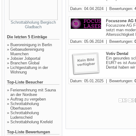
Datum: 04.04.2024 | Bewertungen:
Focuszone AG F
Schrottabholung Bergisch
Focuszone AG Fo
Gladbach
setzt man modern
Alterssichtigkeit 
Die letzten 5 Einträge
Datum: 05.06.2024 | Bewertungen:
»
Bueroreinigung in Berlin
»
Gebaeudereinigung
Votiv Dental
Muenchen
Ein gesundes sc
»
Jobsier Jobportal
EUR? es ist Ausd
»
Branchen Global
Dental haben wir
»
Lichtgestaltung in der
Wohnung
Datum: 05.01.2025 | Bewertungen:
Top-Liste Besucher
»
Ferienwohnung mit Sauna
an der Nordsee
»
Auftrag zu vergeben
»
Schrottabholung
Oberhausen
»
Schrottabholung
Ludenscheid
»
Schrottabholung Krefeld
Top-Liste Bewertungen