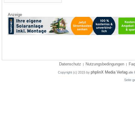
Anzeige
Datenschutz
Nutzungsbedingungen
Fa
|
|
phplinX Media Verlag
Copyright (c) 2015 by
alle 
Seite g