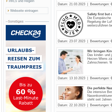
Info,s und Regeln
Datum: 21.03.2023 | Bewertungen:
Webseite eintragen
Safety first but
Die Europäische 
Regelung der Luft
weiterzuführen be
Datum: 23.07.2023 | Bewertungen:
Wir bringen Ki
Das kinder- und j
Herzen Wiens zäh
Zahnschienen. Wi
Datum: 13.10.2023 | Bewertungen:
Die perfekte Na
Die intensive Bes
Nasenkorrekture
steht seit Jahren
Datum: 22.10.2023 | Bewertungen: