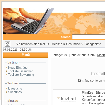
Suche:
Sie befinden sich hier --> Medizin & Gesundheit / Fachgebiete
07.08.2026 - 08:50 Uhr
Menü
Einträge:
69
| zurück zur Rubrik
Mediz
Neue Einträge
Topliste Besucher
Topliste Bewertung
Einträge sortieren
Livesuche
Suchtipps
MiraDry - Die 
Schwitzen ist aus
Körperfunktion u
wird. Dabe geben