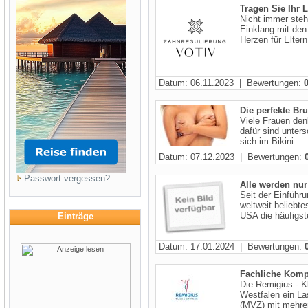
Tragen Sie Ihr 
Nicht immer steh
Einklang mit den
Herzen für Eltern 
Datum: 06.11.2023 | Bewertungen:
Die perfekte Bru
Viele Frauen den
dafür sind unters
sich im Bikini ...
Datum: 07.12.2023 | Bewertungen:
Passwort vergessen?
Alle werden nu
Seit der Einführ
weltweit beliebt
USA die häufigste
Einträge
Datum: 17.01.2024 | Bewertungen:
Fachliche Komp
Die Remigius - K
Westfalen ein L
(MVZ) mit mehrer