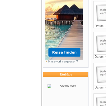
Datum: 
Datum: 
Passwort vergessen?
Einträge
Datum: 