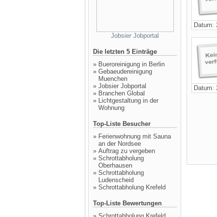
Datum: 
Jobsier Jobportal
Die letzten 5 Einträge
»
Bueroreinigung in Berlin
»
Gebaeudereinigung
Muenchen
»
Jobsier Jobportal
Datum: 
»
Branchen Global
»
Lichtgestaltung in der
Wohnung
Top-Liste Besucher
»
Ferienwohnung mit Sauna
an der Nordsee
»
Auftrag zu vergeben
»
Schrottabholung
Oberhausen
»
Schrottabholung
Ludenscheid
»
Schrottabholung Krefeld
Top-Liste Bewertungen
»
Schrottabholung Krefeld