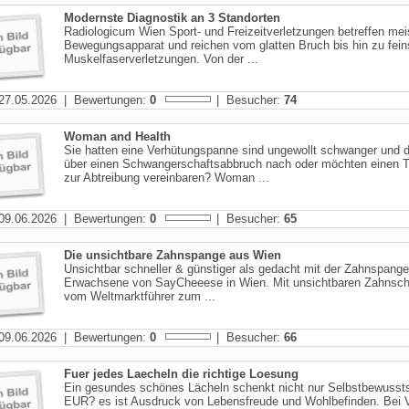
Modernste Diagnostik an 3 Standorten
Radiologicum Wien Sport- und Freizeitverletzungen betreffen mei
Bewegungsapparat und reichen vom glatten Bruch bis hin zu fein
Muskelfaserverletzungen. Von der ...
27.05.2026 | Bewertungen:
0
| Besucher:
74
Woman and Health
Sie hatten eine Verhütungspanne sind ungewollt schwanger und 
über einen Schwangerschaftsabbruch nach oder möchten einen 
zur Abtreibung vereinbaren? Woman ...
09.06.2026 | Bewertungen:
0
| Besucher:
65
Die unsichtbare Zahnspange aus Wien
Unsichtbar schneller & günstiger als gedacht mit der Zahnspange
Erwachsene von SayCheeese in Wien. Mit unsichtbaren Zahnsch
vom Weltmarktführer zum ...
09.06.2026 | Bewertungen:
0
| Besucher:
66
Fuer jedes Laecheln die richtige Loesung
Ein gesundes schönes Lächeln schenkt nicht nur Selbstbewusst
EUR? es ist Ausdruck von Lebensfreude und Wohlbefinden. Bei V