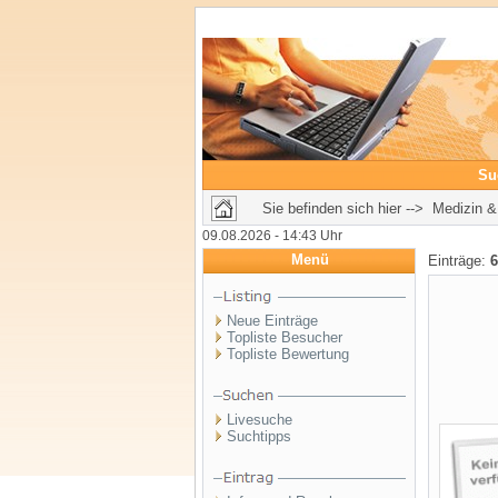
Su
Sie befinden sich hier --> Medizin 
09.08.2026 - 14:43 Uhr
Menü
Einträge:
6
Neue Einträge
Topliste Besucher
Topliste Bewertung
Livesuche
Suchtipps