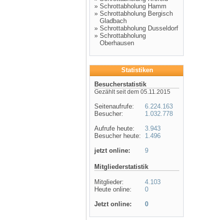
»
Schrottabholung Hamm
»
Schrottabholung Bergisch
Gladbach
»
Schrottabholung Dusseldorf
»
Schrottabholung
Oberhausen
Statistiken
Besucherstatistik
Gezählt seit dem 05.11.2015
Seitenaufrufe:
6.224.163
Besucher:
1.032.778
Aufrufe heute:
3.943
Besucher heute:
1.496
jetzt online:
9
Mitgliederstatistik
Mitglieder:
4.103
Heute online:
0
Jetzt online:
0