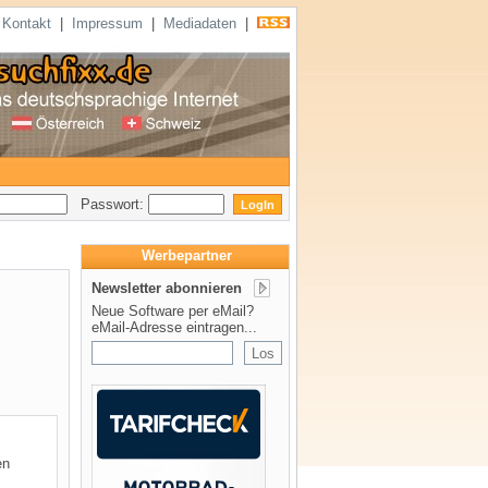
|
Kontakt
|
Impressum
|
Mediadaten
|
Passwort:
Werbepartner
Newsletter abonnieren
Neue Software per eMail?
eMail-Adresse eintragen...
en