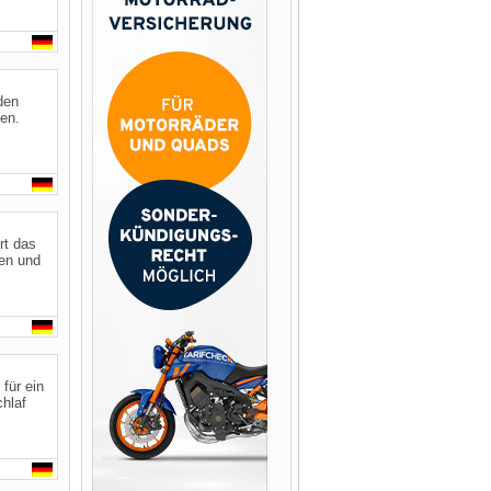
den
en.
rt das
en und
für ein
chlaf