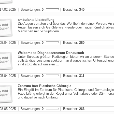
17.02.2025 | Bewertungen:
0
| Besucher:
340
ambulante Lidstraffung
Die Augen verraten viel über das Wohlbefinden einer Person. An 
Augen lassen sich Gefühle wie Freude oder Trauer förmlich ables
Menschen mit Schlupflidern ...
05.04.2025 | Bewertungen:
0
| Besucher:
280
Welcome to Diagnosezentrum Donaustadt
Unter Europas größten Radiologien bieten wir an unserem Stando
vollständige Leistungsspektrum an diagnostischen Untersuchung
sind stolz darauf unseren ...
05.04.2025 | Bewertungen:
0
| Besucher:
311
Zentrum fuer Plastische Chirurgie
Ein Eingriff im Zentrum für Plastische Chirurgie und Dermatologie 
Face Lifting erfolgt in der Regel unter Vollnarkose oder Dämmers
und dauert je nach Umfang ...
08.05.2025 | Bewertungen:
0
| Besucher:
266