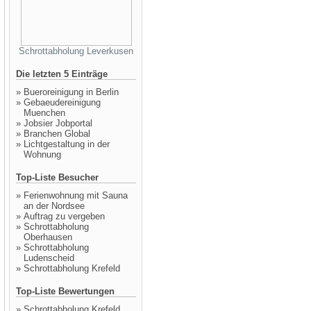
Schrottabholung Leverkusen
Die letzten 5 Einträge
»
Bueroreinigung in Berlin
»
Gebaeudereinigung
Muenchen
»
Jobsier Jobportal
»
Branchen Global
»
Lichtgestaltung in der
Wohnung
Top-Liste Besucher
»
Ferienwohnung mit Sauna
an der Nordsee
»
Auftrag zu vergeben
»
Schrottabholung
Oberhausen
»
Schrottabholung
Ludenscheid
»
Schrottabholung Krefeld
Top-Liste Bewertungen
»
Schrottabholung Krefeld