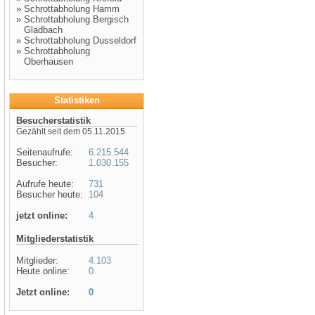
»
Schrottabholung Hamm
»
Schrottabholung Bergisch
Gladbach
»
Schrottabholung Dusseldorf
»
Schrottabholung
Oberhausen
Statistiken
Besucherstatistik
Gezählt seit dem 05.11.2015
Seitenaufrufe:
6.215.544
Besucher:
1.030.155
Aufrufe heute:
731
Besucher heute:
104
jetzt online:
4
Mitgliederstatistik
Mitglieder:
4.103
Heute online:
0
Jetzt online:
0