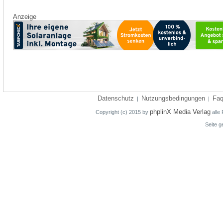
Anzeige
Datenschutz
Nutzungsbedingungen
Fa
|
|
phplinX Media Verlag
Copyright (c) 2015 by
alle 
Seite g