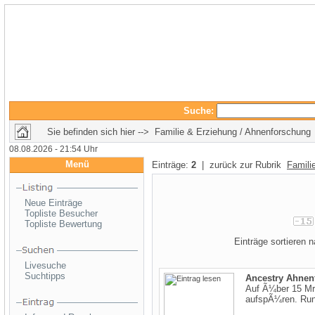
Suche:
Sie befinden sich hier --> Familie & Erziehung / Ahnenforschung
08.08.2026 - 21:54 Uhr
Menü
Einträge:
2
| zurück zur Rubrik
Famili
Neue Einträge
Topliste Besucher
Topliste Bewertung
Einträge sortieren
Livesuche
Suchtipps
Ancestry Ahnen
Auf Ã¼ber 15 Mr
aufspÃ¼ren. Run