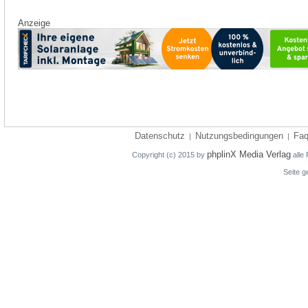
Anzeige
Datenschutz
Nutzungsbedingungen
Fa
|
|
phplinX Media Verlag
Copyright (c) 2015 by
alle 
Seite g