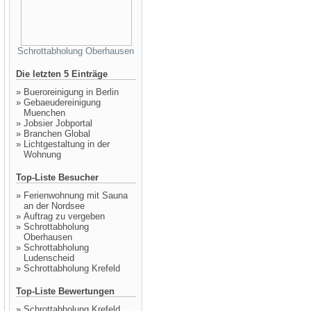
Schrottabholung Oberhausen
Die letzten 5 Einträge
»
Bueroreinigung in Berlin
»
Gebaeudereinigung
Muenchen
»
Jobsier Jobportal
»
Branchen Global
»
Lichtgestaltung in der
Wohnung
Top-Liste Besucher
»
Ferienwohnung mit Sauna
an der Nordsee
»
Auftrag zu vergeben
»
Schrottabholung
Oberhausen
»
Schrottabholung
Ludenscheid
»
Schrottabholung Krefeld
Top-Liste Bewertungen
»
Schrottabholung Krefeld