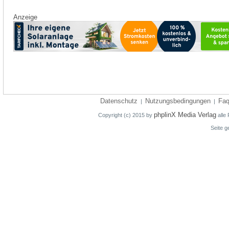
Anzeige
Datenschutz
Nutzungsbedingungen
Fa
|
|
phplinX Media Verlag
Copyright (c) 2015 by
alle 
Seite g