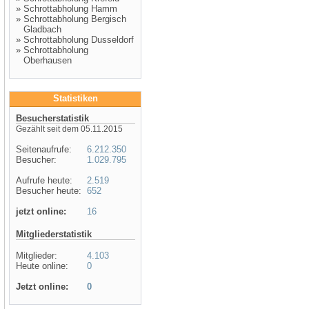
»
Schrottabholung Hamm
»
Schrottabholung Bergisch
Gladbach
»
Schrottabholung Dusseldorf
»
Schrottabholung
Oberhausen
Statistiken
Besucherstatistik
Gezählt seit dem 05.11.2015
Seitenaufrufe:
6.212.350
Besucher:
1.029.795
Aufrufe heute:
2.519
Besucher heute:
652
jetzt online:
16
Mitgliederstatistik
Mitglieder:
4.103
Heute online:
0
Jetzt online:
0