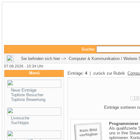
Suche:
Sie befinden sich hier --> Computer & Kommunikation / Weitere S
07.08.2026 - 10:34 Uhr
Menü
Einträge:
4
| zurück zur Rubrik
Compu
Neue Einträge
Topliste Besucher
Topliste Bewertung
Einträge sortieren
Livesuche
Suchtipps
Programmierer 
Als qualifiziert
uns in Ihre Steu
optimieren. Konta