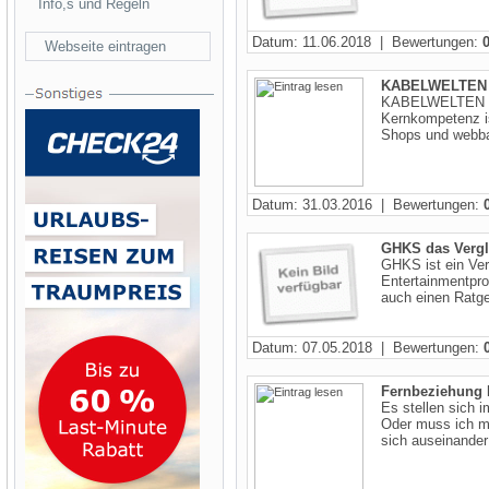
Info,s und Regeln
Datum: 11.06.2018 | Bewertungen:
Webseite eintragen
KABELWELTEN H
KABELWELTEN ist
Kernkompetenz i
Shops und webba
Datum: 31.03.2016 | Bewertungen:
GHKS das Vergl
GHKS ist ein Ver
Entertainmentpro
auch einen Ratgeb
Datum: 07.05.2018 | Bewertungen:
Fernbeziehung H
Es stellen sich 
Oder muss ich m
sich auseinander