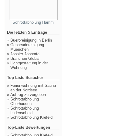
Schrottabholung Hamm
Die letzten 5 Einträge
»
Bueroreinigung in Berlin
»
Gebaeudereinigung
Muenchen
»
Jobsier Jobportal
»
Branchen Global
»
Lichtgestaltung in der
Wohnung
Top-Liste Besucher
»
Ferienwohnung mit Sauna
an der Nordsee
»
Auftrag zu vergeben
»
Schrottabholung
Oberhausen
»
Schrottabholung
Ludenscheid
»
Schrottabholung Krefeld
Top-Liste Bewertungen
»
Schrottabholung Krefeld